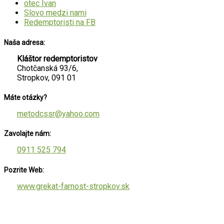
otec Ivan
Slovo medzi nami
Redemptoristi na FB
Naša adresa:
Kláštor redemptoristov
Chotčanská 93/6,
Stropkov, 091 01
Máte otázky?
metodcssr@yahoo.com
Zavolajte nám:
0911 525 794
Pozrite Web:
www.grekat-farnost-stropkov.sk