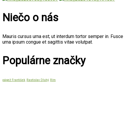
Niečo o nás
Mauris cursus urna est; ut interdum tortor semper in. Fusce
urna ipsum congue et sagittis vitae volutpat.
Populárne značky
pápež František
Rastislav Dluhý
Rím
Citát mesiaca