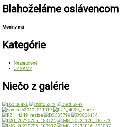
Blahoželáme oslávencom
Meniny má
Kategórie
Nezaradené
OZNAMY
Niečo z galérie