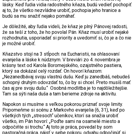
lásky. Keď ľudia vidia radostného kňaza, budú vedieť pochopiť
aj to, že všetko nezvládne urobiť, pochopia jeho hranice a
budú sa mu snažiť nejako pomáhať.
Je dôležité, aby ľudia videli, že kňaz je plný Pánovej radosti,
že sa teší z toho, že ho povolal Pán. Kňaz musí urobiť nejaké
rozhodnutia, usporiadať si priority a uvedomiť si, čo je a čo nie
je možné urobiť.
Kňazstvo stojí na 3 stĺpoch: na Eucharistii, na ohlasovaní
evanjelia a láske k núdznym. V breviári zo 4. novembra je
krásny text od Karola Boromejského, ozajstného pastiera,
ktorý sa dokázal celý rozdať. On hovorí kňazom:
„Nezanedbávaj svoju vlastnú dušu. Keď ju zanedbáš, nebudeš
schopný druhým odovzdať to, čo by si chcel. Preto musíš mať
čas aj pre svoju dušu.“ Osobná modlitba je to najdôležitejšie.
Tam sa sýti naša duša a tam berieme zdroje na aktivitu.
Napokon si musíme s veľkou pokorou priznať svoje limity.
Pripomeňme si scénu z Markovho evanjelia (6, 31), keď po
všetkých tých „stresoch“ učeníkov, ktorí sa snažia urobiť
všetko, im Pán hovorí: „Poďte sami na osamelé miesto a
odpočiňte si trochu.“ Aj toto je práca, povedal by som
pastoračná práca, nájsť v sebe pokoru, odvahu odpočinúť si.