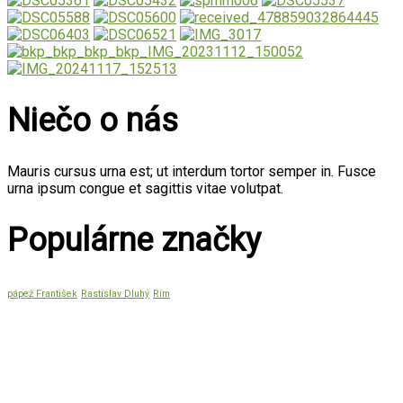
Niečo o nás
Mauris cursus urna est; ut interdum tortor semper in. Fusce
urna ipsum congue et sagittis vitae volutpat.
Populárne značky
pápež František
Rastislav Dluhý
Rím