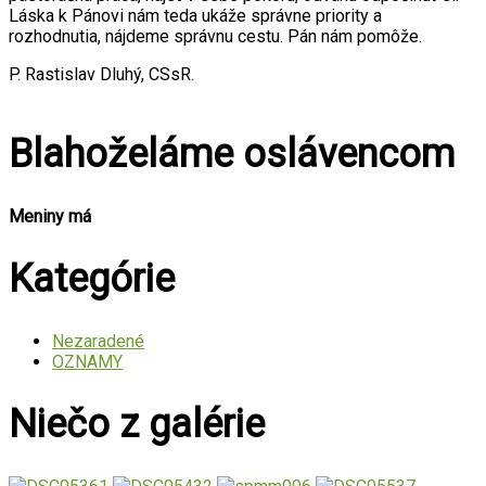
Láska k Pánovi nám teda ukáže správne priority a
rozhodnutia, nájdeme správnu cestu. Pán nám pomôže.
P. Rastislav Dluhý, CSsR.
Blahoželáme oslávencom
Meniny má
Kategórie
Nezaradené
OZNAMY
Niečo z galérie