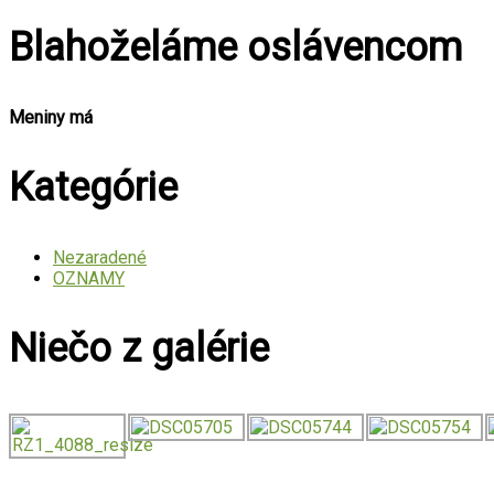
Blahoželáme oslávencom
Meniny má
Kategórie
Nezaradené
OZNAMY
Niečo z galérie