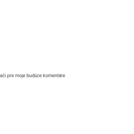
dači pre moje budúce komentáre.