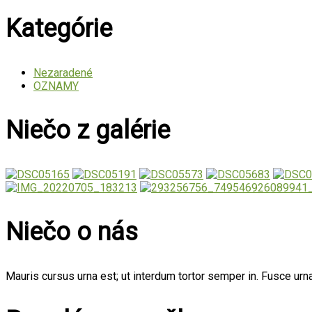
Kategórie
Nezaradené
OZNAMY
Niečo z galérie
Niečo o nás
Mauris cursus urna est; ut interdum tortor semper in. Fusce urna