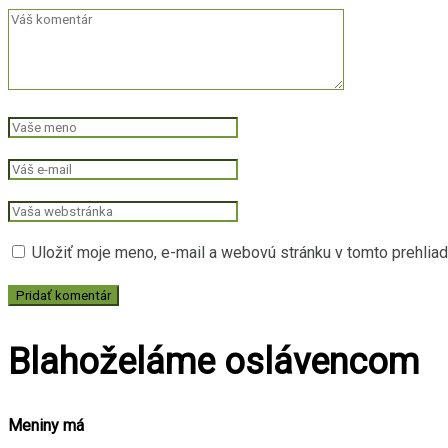
Uložiť moje meno, e-mail a webovú stránku v tomto prehlia
Blahoželáme oslávencom
Meniny má