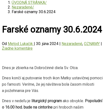
ÚVODNÁ STRÁNKA
Nezaradené
Farské oznamy 30.6.2024
Farské oznamy 30.6.2024
Od
Metod Lukačik
|
30. júna 2024
|
Nezaradené
,
OZNAMY
|
Žiadne komentáre
Dnes je zbierka na Dobročinné diela Sv. Otca.
Dnes končí aj putovanie troch ikon Matky ustavičnej pomoci
po farnosti. Veríme, že jej návšteva bola časom milosti
a požehnania pre Vás.
Dnes v nedeľu je
liturgický program
ako obvykle.
Popoludní
o 16.00 hod. bude na cintoríne
pri hroboch našim