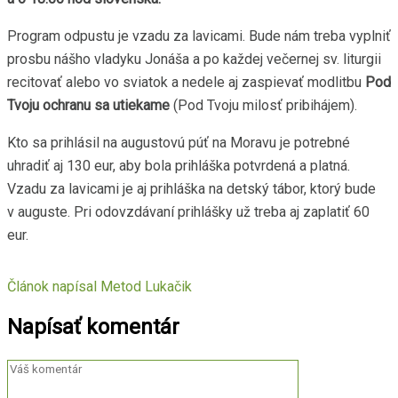
Program odpustu je vzadu za lavicami. Bude nám treba vyplniť
prosbu nášho vladyku Jonáša a po každej večernej sv. liturgii
recitovať alebo vo sviatok a nedele aj zaspievať modlitbu
Pod
Tvoju ochranu sa utiekame
(Pod Tvoju milosť pribihájem).
Kto sa prihlásil na augustovú púť na Moravu je potrebné
uhradiť aj 130 eur, aby bola prihláška potvrdená a platná.
Vzadu za lavicami je aj prihláška na detský tábor, ktorý bude
v auguste. Pri odovzdávaní prihlášky už treba aj zaplatiť 60
eur.
Článok napísal
Metod Lukačik
Napísať komentár