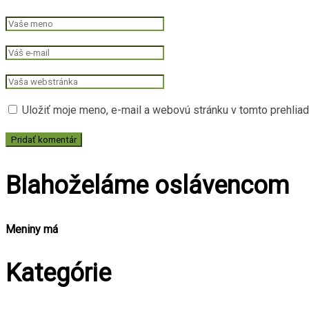
Uložiť moje meno, e-mail a webovú stránku v tomto prehlia
Blahoželáme oslávencom
Meniny má
Kategórie