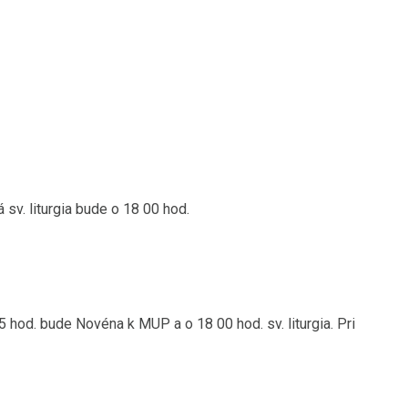
sv. liturgia bude o 18 00 hod.
 hod. bude Novéna k MUP a o 18 00 hod. sv. liturgia. Pri