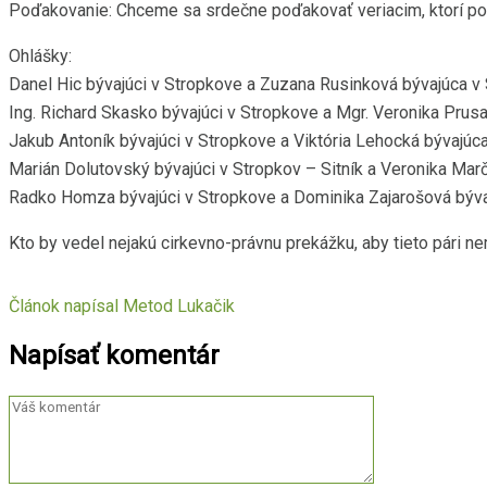
Poďakovanie: Chceme sa srdečne poďakovať veriacim, ktorí pom
Ohlášky:
Danel Hic bývajúci v Stropkove a Zuzana Rusinková bývajúca v 
Ing. Richard Skasko bývajúci v Stropkove a Mgr. Veronika Prusa
Jakub Antoník bývajúci v Stropkove a Viktória Lehocká bývajúca
Marián Dolutovský bývajúci v Stropkov – Sitník a Veronika Marč
Radko Homza bývajúci v Stropkove a Dominika Zajarošová bývaj
Kto by vedel nejakú cirkevno-právnu prekážku, aby tieto pári n
Článok napísal
Metod Lukačik
Napísať komentár