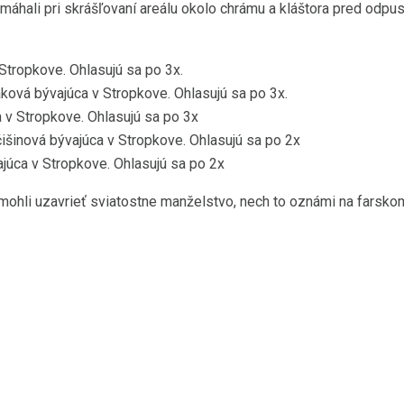
áhali pri skrášľovaní areálu okolo chrámu a kláštora pred odp
Stropkove. Ohlasujú sa po 3x.
ková bývajúca v Stropkove. Ohlasujú sa po 3x.
 v Stropkove. Ohlasujú sa po 3x
išinová bývajúca v Stropkove. Ohlasujú sa po 2x
úca v Stropkove. Ohlasujú sa po 2x
emohli uzavrieť sviatostne manželstvo, nech to oznámi na farsko