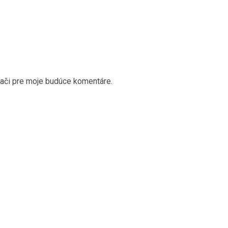
dači pre moje budúce komentáre.