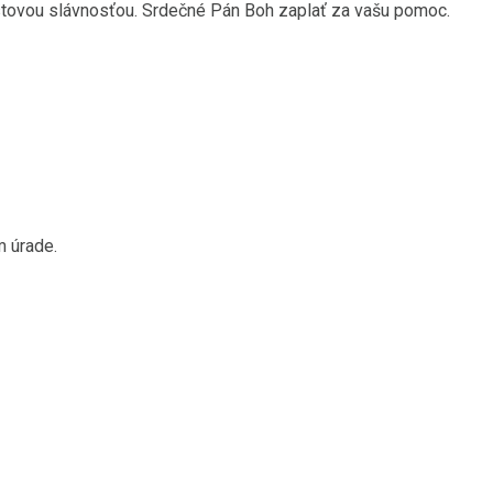
ustovou slávnosťou. Srdečné Pán Boh zaplať za vašu pomoc.
m úrade.