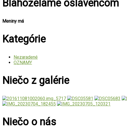
Blahoželáme oslávencom
Meniny má
Kategórie
Nezaradené
OZNAMY
Niečo z galérie
Niečo o nás