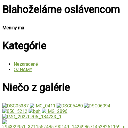
Blahoželáme oslávencom
Meniny má
Kategórie
Nezaradené
OZNAMY
Niečo z galérie