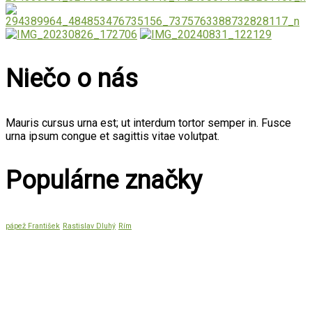
Niečo o nás
Mauris cursus urna est; ut interdum tortor semper in. Fusce
urna ipsum congue et sagittis vitae volutpat.
Populárne značky
pápež František
Rastislav Dluhý
Rím