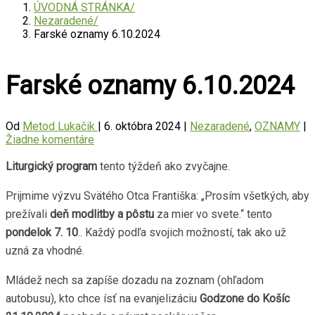
ÚVODNÁ STRÁNKA
Nezaradené
Farské oznamy 6.10.2024
Farské oznamy 6.10.2024
Od
Metod Lukačik
|
6. októbra 2024
|
Nezaradené
,
OZNAMY
|
Žiadne komentáre
Liturgický program
tento týždeň ako zvyčajne.
Prijmime výzvu Svätého Otca Františka: „Prosím všetkých, aby
prežívali
deň modlitby a pôstu
za mier vo svete.“ tento
pondelok 7. 10
.. Každý podľa svojich možností, tak ako už
uzná za vhodné.
Mládež nech sa zapíše dozadu na zoznam (ohľadom
autobusu), kto chce ísť na evanjelizáciu
Godzone do Košíc