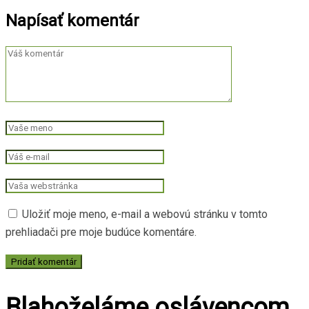
Napísať komentár
Uložiť moje meno, e-mail a webovú stránku v tomto
prehliadači pre moje budúce komentáre.
Blahoželáme oslávencom