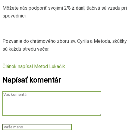
Môžete nás podporiť svojimi 2
% z daní
, tlačivá sú vzadu pri
spovednici.
Pozvanie do chrámového zboru sv. Cyrila a Metoda, skúšky
sú každú stredu večer.
Článok napísal
Metod Lukačik
Napísať komentár