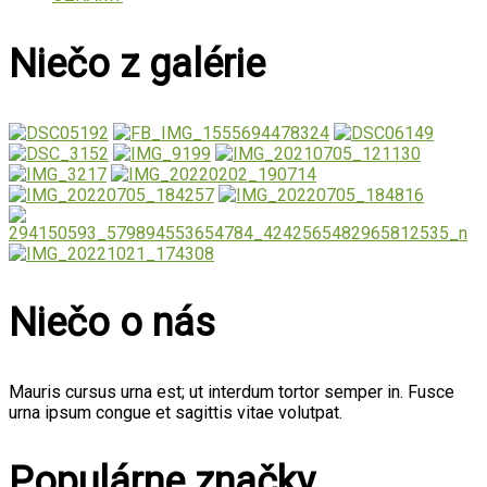
Niečo z galérie
Niečo o nás
Mauris cursus urna est; ut interdum tortor semper in. Fusce
urna ipsum congue et sagittis vitae volutpat.
Populárne značky