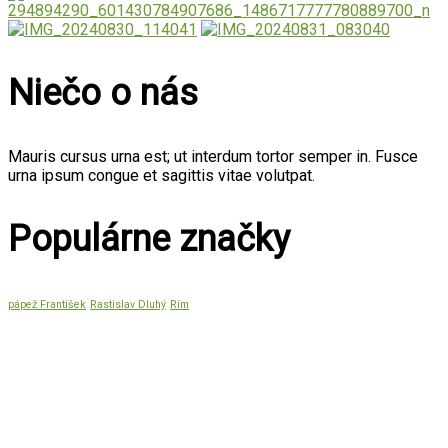
Niečo o nás
Mauris cursus urna est; ut interdum tortor semper in. Fusce
urna ipsum congue et sagittis vitae volutpat.
Populárne značky
pápež František
Rastislav Dluhý
Rím
Citát mesiaca