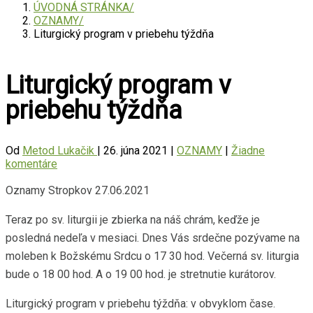
ÚVODNÁ STRÁNKA
OZNAMY
Liturgický program v priebehu týždňa
Liturgický program v
priebehu týždňa
Od
Metod Lukačik
|
26. júna 2021
|
OZNAMY
|
Žiadne
komentáre
Oznamy Stropkov 27.06.2021
Teraz po sv. liturgii je zbierka na náš chrám, keďže je
posledná nedeľa v mesiaci. Dnes Vás srdečne pozývame na
moleben k Božskému Srdcu o 17 30 hod. Večerná sv. liturgia
bude o 18 00 hod. A o 19 00 hod. je stretnutie kurátorov.
Liturgický program v priebehu týždňa: v obvyklom čase.