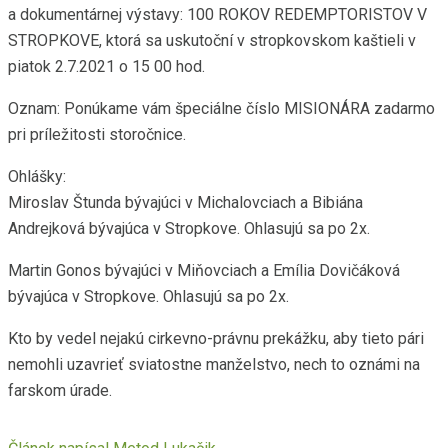
a dokumentárnej výstavy: 100 ROKOV REDEMPTORISTOV V
STROPKOVE, ktorá sa uskutoční v stropkovskom kaštieli v
piatok 2.7.2021 o 15 00 hod.
Oznam: Ponúkame vám špeciálne číslo MISIONÁRA zadarmo
pri príležitosti storočnice.
Ohlášky:
Miroslav Štunda bývajúci v Michalovciach a Bibiána
Andrejková bývajúca v Stropkove. Ohlasujú sa po 2x.
Martin Gonos bývajúci v Miňovciach a Emília Dovičáková
bývajúca v Stropkove. Ohlasujú sa po 2x.
Kto by vedel nejakú cirkevno-právnu prekážku, aby tieto pári
nemohli uzavrieť sviatostne manželstvo, nech to oznámi na
farskom úrade.