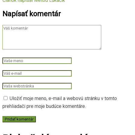
Článok napísal
Metod Lukačik
Napísať komentár
Uložiť moje meno, e-mail a webovú stránku v tomto
prehliadači pre moje budúce komentáre.